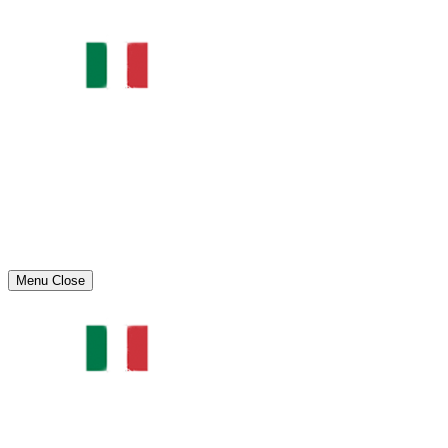
Menu
Close