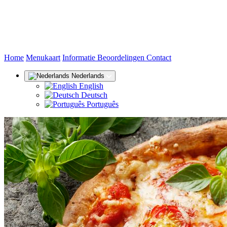
(huidige)
Home
Menukaart
Informatie
Beoordelingen
Contact
Nederlands
English
Deutsch
Português